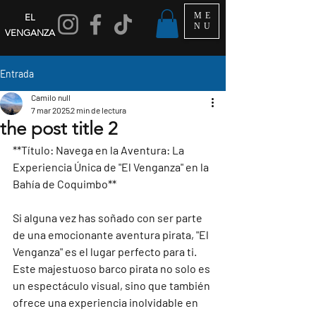
ME
EL
NU
VENGANZA
Entrada
Camilo null
7 mar 2025
2 min de lectura
the post title 2
**Título: Navega en la Aventura: La 
Experiencia Única de "El Venganza" en la 
Bahía de Coquimbo**

Si alguna vez has soñado con ser parte 
de una emocionante aventura pirata, "El 
Venganza" es el lugar perfecto para ti. 
Este majestuoso barco pirata no solo es 
un espectáculo visual, sino que también 
ofrece una experiencia inolvidable en 