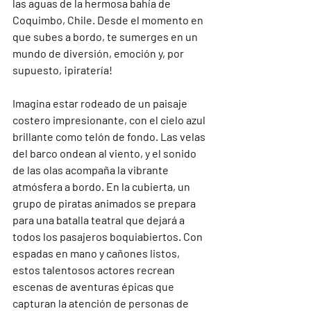
las aguas de la hermosa bahía de 
Coquimbo, Chile. Desde el momento en 
que subes a bordo, te sumerges en un 
mundo de diversión, emoción y, por 
supuesto, ¡piratería!

Imagina estar rodeado de un paisaje 
costero impresionante, con el cielo azul 
brillante como telón de fondo. Las velas 
del barco ondean al viento, y el sonido 
de las olas acompaña la vibrante 
atmósfera a bordo. En la cubierta, un 
grupo de piratas animados se prepara 
para una batalla teatral que dejará a 
todos los pasajeros boquiabiertos. Con 
espadas en mano y cañones listos, 
estos talentosos actores recrean 
escenas de aventuras épicas que 
capturan la atención de personas de 