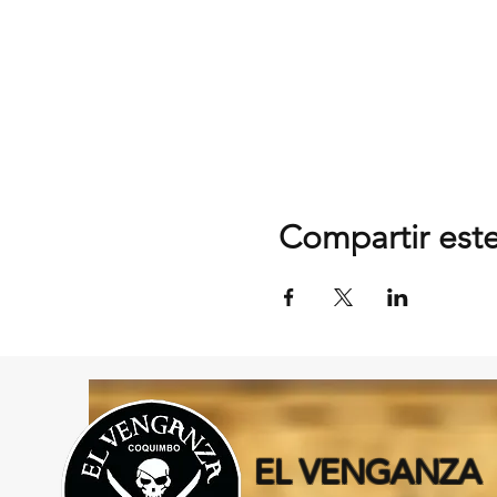
Compartir est
EL VENGANZA