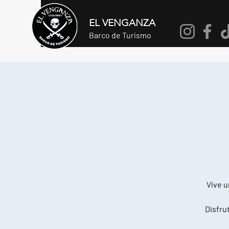
EL VENGANZA
Barco de Turismo
Vive u
Disfrut