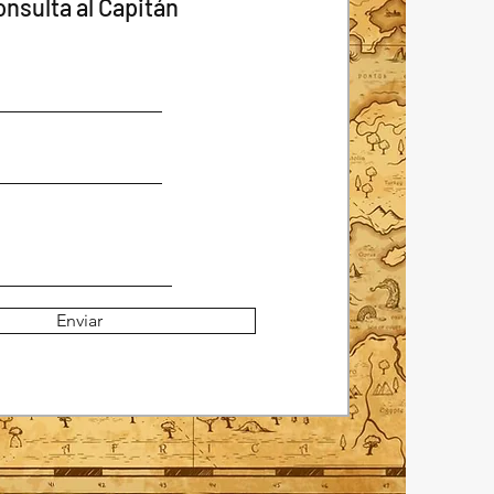
onsulta al Capitán
Enviar