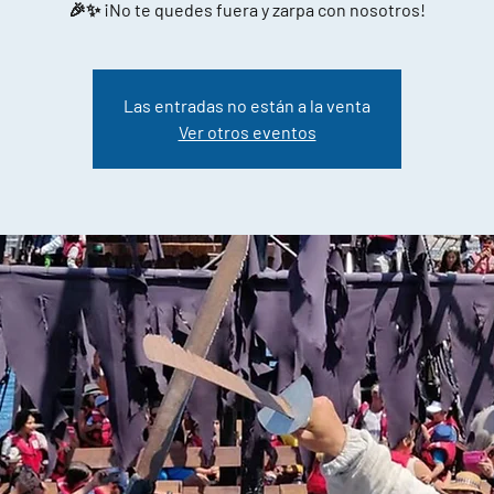
🎉✨ ¡No te quedes fuera y zarpa con nosotros!
Las entradas no están a la venta
Ver otros eventos