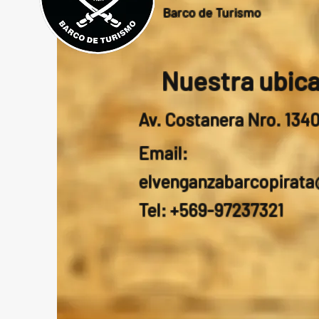
Barco de Turismo
Nuestra ubic
Av. Costanera Nro. 134
Email:
elvenganzabarcopirat
Tel: +569-97237321