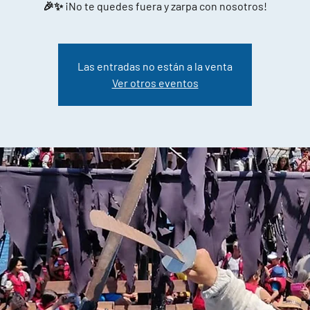
🎉✨ ¡No te quedes fuera y zarpa con nosotros!
Las entradas no están a la venta
Ver otros eventos