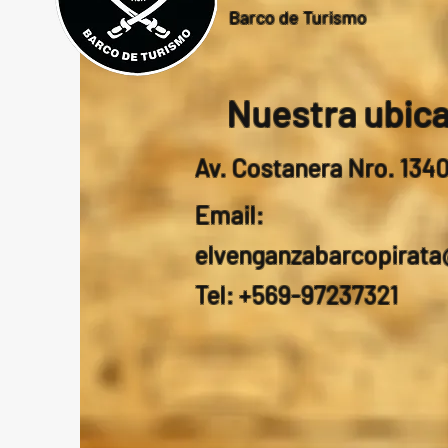
Barco de Turismo
Nuestra ubic
Av. Costanera Nro. 134
Email:
elvenganzabarcopirat
Tel: +569-97237321