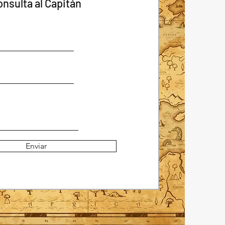
onsulta al Capitán
Enviar