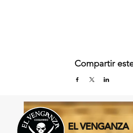
Compartir est
EL VENGANZA