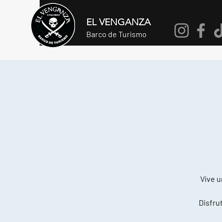
EL VENGANZA
Barco de Turismo
Vive u
Disfrut