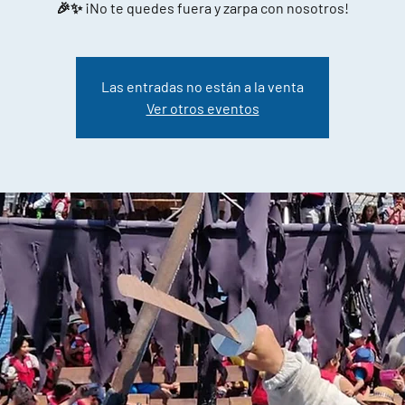
🎉✨ ¡No te quedes fuera y zarpa con nosotros!
Las entradas no están a la venta
Ver otros eventos