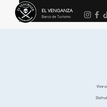
EL VENGANZA
Barco de Turismo
Vive u
Disfrut