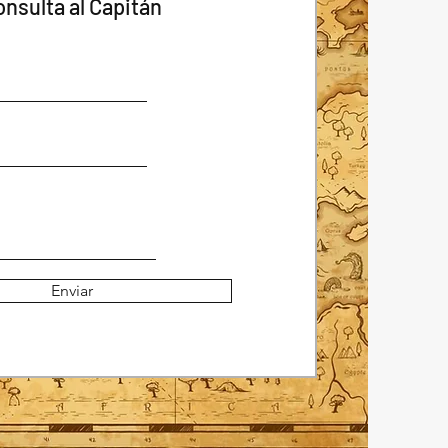
onsulta al Capitán
Enviar