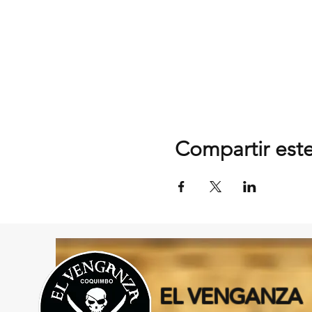
Compartir est
EL VENGANZA