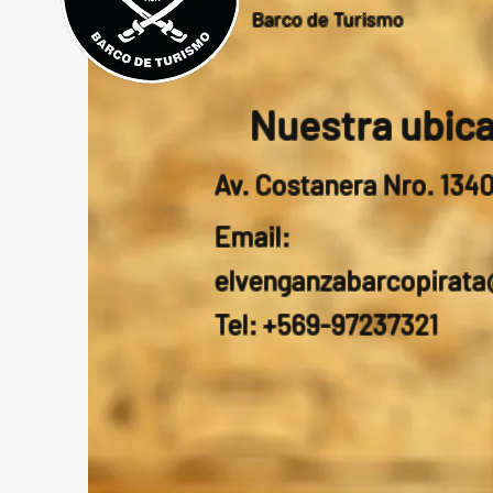
Barco de Turismo
Nuestra ubic
Av. Costanera Nro. 134
Email:
elvenganzabarcopirat
Tel: +569-97237321