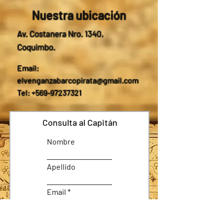
Nuestra ubicación
Av. Costanera Nro. 1340,
Coquimbo.
Email:
elvenganzabarcopirata@gmail.com
Tel: +569-97237321
Consulta al Capitán
Nombre
Apellido
Email
Asunto