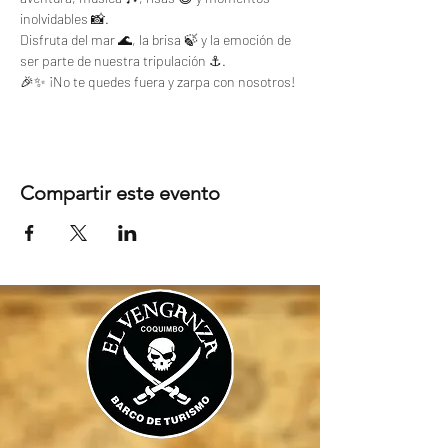
inolvidables 📸. 
Disfruta del mar 🌊, la brisa 🍃 y la emoción de 
ser parte de nuestra tripulación ⚓.
🎉✨ ¡No te quedes fuera y zarpa con nosotros!
Compartir este evento