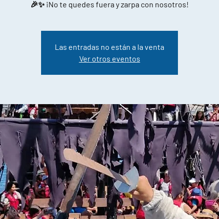
🎉✨ ¡No te quedes fuera y zarpa con nosotros!
Las entradas no están a la venta
Ver otros eventos