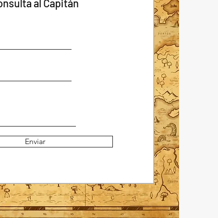
onsulta al Capitán
Enviar