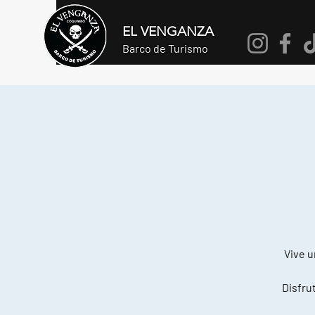
EL VENGANZA
Barco de Turismo
Vive u
Disfrut