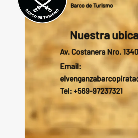
Barco de Turismo
Nuestra ubic
Av. Costanera Nro. 134
Email:
elvenganzabarcopirat
Tel: +569-97237321