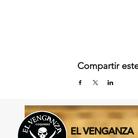
Compartir est
EL VENGANZA