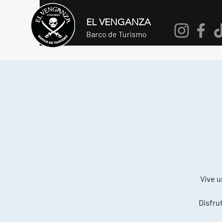
EL VENGANZA
Barco de Turismo
Vive u
Disfrut