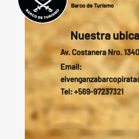
Barco de Turismo
Nuestra ubic
Av. Costanera Nro. 134
Email:
elvenganzabarcopirat
Tel: +569-97237321