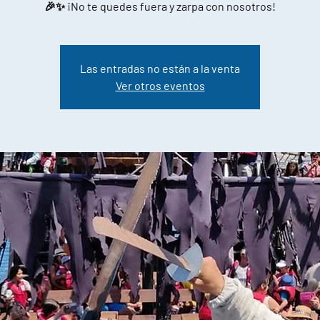
🎉✨ ¡No te quedes fuera y zarpa con nosotros!
Las entradas no están a la venta
Ver otros eventos