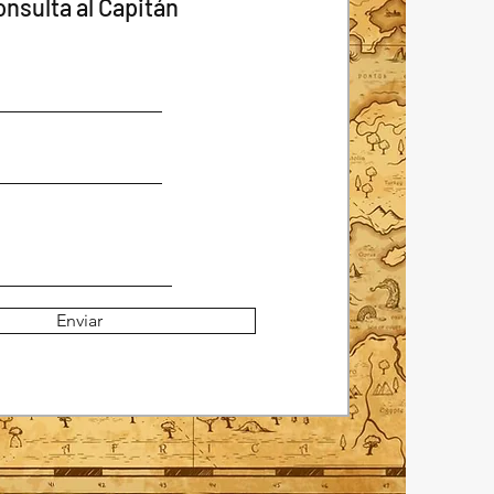
onsulta al Capitán
Enviar