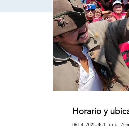
Horario y ubic
05 feb 2026, 6:20 p. m. – 7:35