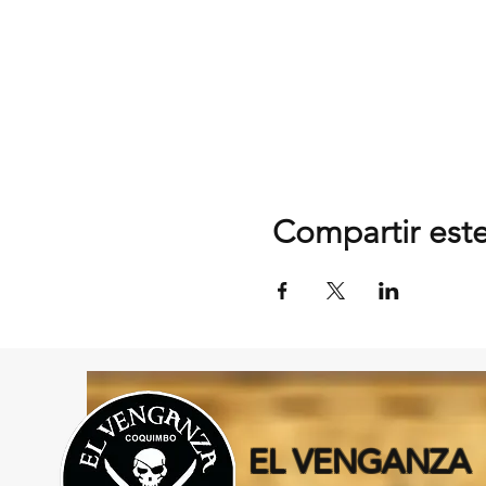
Compartir est
EL VENGANZA