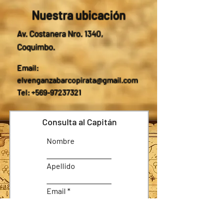
Nuestra ubicación
Av. Costanera Nro. 1340,
Coquimbo.
Email:
elvenganzabarcopirata@gmail.com
Tel: +569-97237321
Consulta al Capitán
Nombre
Apellido
Email
Asunto