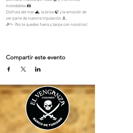
inolvidables 📸. 
Disfruta del mar 🌊, la brisa 🍃 y la emoción de 
ser parte de nuestra tripulación ⚓.
🎉✨ ¡No te quedes fuera y zarpa con nosotros!
Compartir este evento