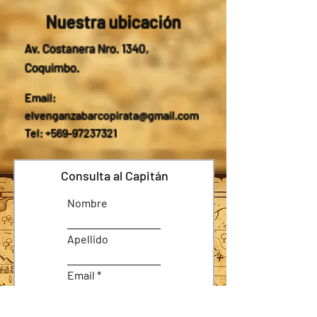
Nuestra ubicación
Av. Costanera Nro. 1340,
Coquimbo.
Email:
elvenganzabarcopirata@gmail.com
Tel: +569-97237321
Consulta al Capitán
Nombre
Apellido
Email
Asunto