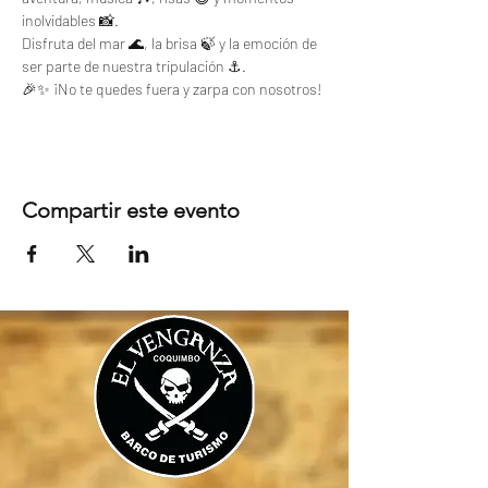
inolvidables 📸. 
Disfruta del mar 🌊, la brisa 🍃 y la emoción de 
ser parte de nuestra tripulación ⚓.
🎉✨ ¡No te quedes fuera y zarpa con nosotros!
Compartir este evento