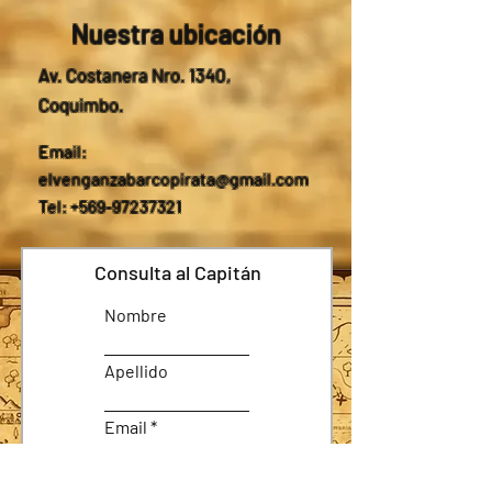
Nuestra ubicación
Av. Costanera Nro. 1340,
Coquimbo.
Email:
elvenganzabarcopirata@gmail.com
Tel: +569-97237321
Consulta al Capitán
Nombre
Apellido
Email
Asunto