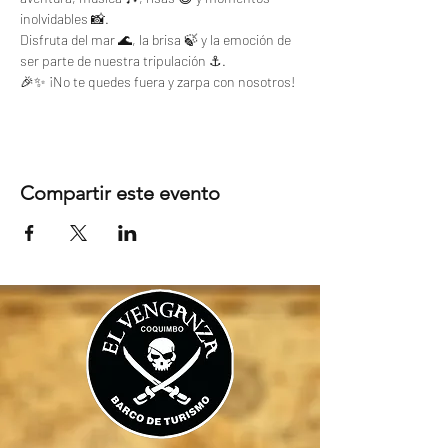
inolvidables 📸. 
Disfruta del mar 🌊, la brisa 🍃 y la emoción de 
ser parte de nuestra tripulación ⚓.
🎉✨ ¡No te quedes fuera y zarpa con nosotros!
Compartir este evento