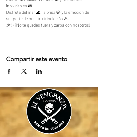
inolvidables 📸.
Disfruta del mar 🌊, la brisa 🍃 y la emoción de 
ser parte de nuestra tripulación ⚓.
🎉✨ ¡No te quedes fuera y zarpa con nosotros!
Compartir este evento