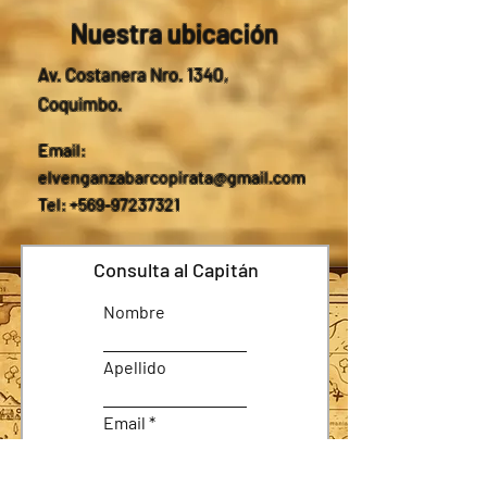
Nuestra ubicación
Av. Costanera Nro. 1340,
Coquimbo.
Email:
elvenganzabarcopirata@gmail.com
Tel: +569-97237321
Consulta al Capitán
Nombre
Apellido
Email
Asunto