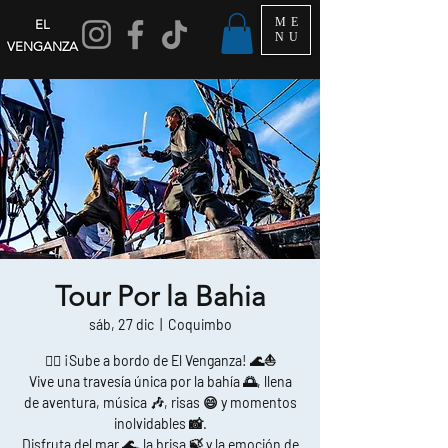
ME
EL
NU
VENGANZA
Tour Por la Bahia
sáb, 27 dic
  |  
Coquimbo
🏴‍☠️ ¡Sube a bordo de El Venganza! 🌊⛵
Vive una travesía única por la bahía 🌅, llena
de aventura, música 🎶, risas 😄 y momentos
inolvidables 📸.
Disfruta del mar 🌊, la brisa 🍃 y la emoción de