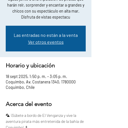
harán reír, sorprender y encantar a grandes y
chicos con su espectáculo en alta mar.
Disfruta de vistas espectacu
Las entradas no están a la venta
Ver otros eventos
Horario y ubicación
18 sept 2025, 1:50 p. m. – 3:05 p. m.
Coquimbo, Av. Costanera 1340, 1780000
Coquimbo, Chile
Acerca del evento
🦜 ¡Súbete a bordo de El Venganza y vive la 
aventura pirata más entretenida de la bahía de 
Coquimbo! ⚓