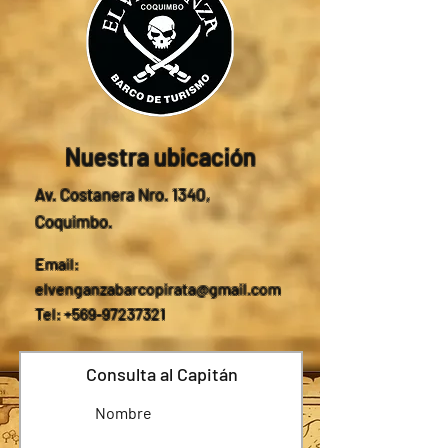
Nuestra ubicación
Av. Costanera Nro. 1340,
Coquimbo.
Email:
elvenganzabarcopirata@gmail.com
Tel: +569-97237321
Consulta al Capitán
Nombre