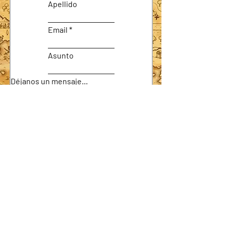
Apellido
Email
Asunto
Déjanos un mensaje...
Enviar