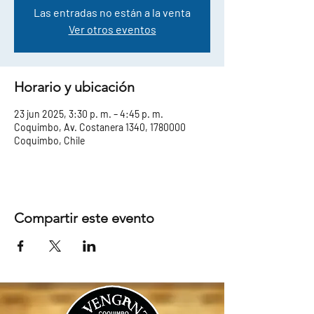
Las entradas no están a la venta
Ver otros eventos
Horario y ubicación
23 jun 2025, 3:30 p. m. – 4:45 p. m.
Coquimbo, Av. Costanera 1340, 1780000
Coquimbo, Chile
Compartir este evento