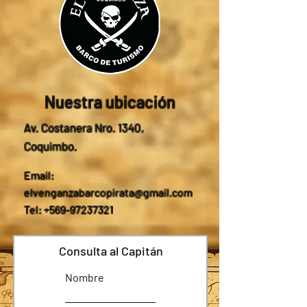
Nuestra ubicación
Av. Costanera Nro. 1340,
Coquimbo.
Email:
elvenganzabarcopirata@gmail.com
Tel: +569-97237321
Consulta al Capitán
Nombre