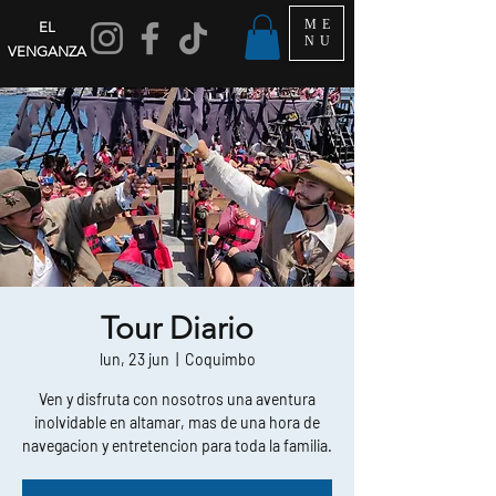
ME
EL
NU
VENGANZA
Tour Diario
lun, 23 jun
  |  
Coquimbo
Ven y disfruta con nosotros una aventura
inolvidable en altamar, mas de una hora de
navegacion y entretencion para toda la familia.