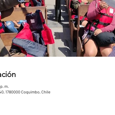
ación
 p. m.
40, 1780000 Coquimbo, Chile