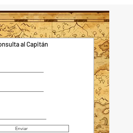
onsulta al Capitán
Enviar