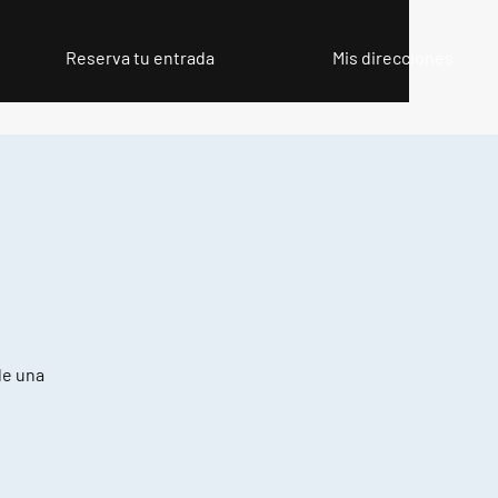
Reserva tu entrada
Mis direcciones
de una