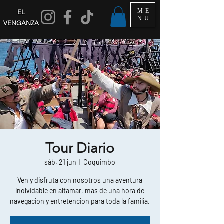
ME
EL
NU
VENGANZA
Tour Diario
sáb, 21 jun
  |  
Coquimbo
Ven y disfruta con nosotros una aventura
inolvidable en altamar, mas de una hora de
navegacion y entretencion para toda la familia.