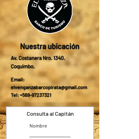
Nuestra ubicación
Av. Costanera Nro. 1340,
Coquimbo.
Email:
elvenganzabarcopirata@gmail.com
Tel: +569-97237321
Consulta al Capitán
Nombre