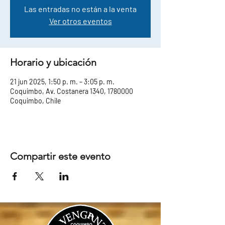
Las entradas no están a la venta
Ver otros eventos
Horario y ubicación
21 jun 2025, 1:50 p. m. – 3:05 p. m.
Coquimbo, Av. Costanera 1340, 1780000
Coquimbo, Chile
Compartir este evento