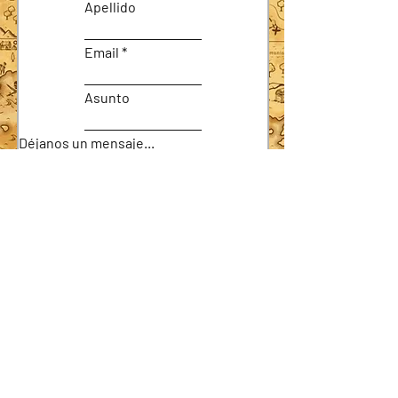
Apellido
Email
Asunto
Déjanos un mensaje...
Enviar